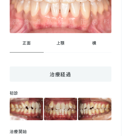
正面
上顎
横
治療経過
初診
治療開始