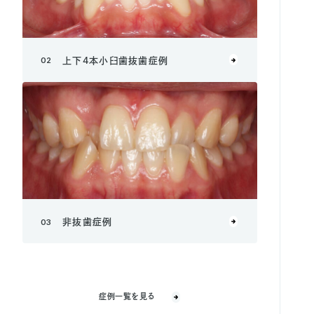
02
上下4本小臼歯抜歯症例
03
非抜歯症例
症例一覧を見る