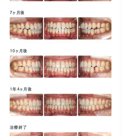
7ヶ月後
10ヶ月後
1年4ヶ月後
治療終了