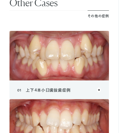
Other Cases
その他の症例
01
上下4本小臼歯抜歯症例