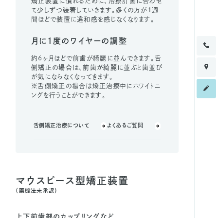
矯正装置に慣れるために、治療計画に合わせ
て少しずつ装着していきます。多くの方が１週
間ほどで装置に違和感を感じなくなります。
月に1度のワイヤーの調整
約6ヶ月ほどで前歯が綺麗に並んできます。舌
側矯正の場合は、前歯が綺麗に並ぶと歯並び
が気にならなくなってきます。
※舌側矯正の場合は矯正治療中にホワイトニ
ングを行うことができます。
舌側矯正治療について
よくあるご質問
マウスピース型矯正装置
（薬機法未承認）
上下前歯部のカップリングなど