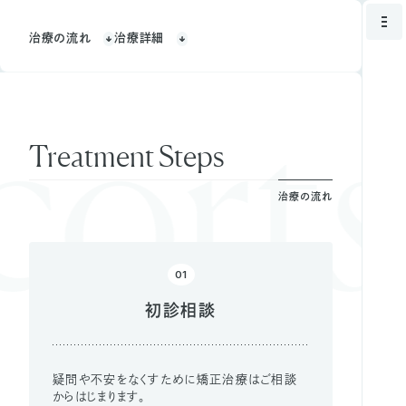
治療の流れ
治療詳細
ort
s
Treatment Steps
治療の流れ
01
初診相談
疑問や不安をなくすために矯正治療はご相談
からはじまります。