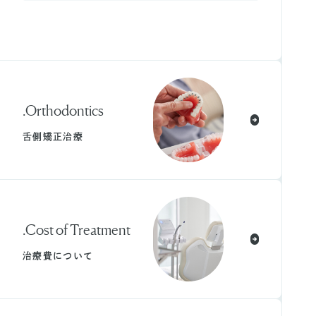
.Orthodontics
舌側矯正治療
.Cost of Treatment
治療費について