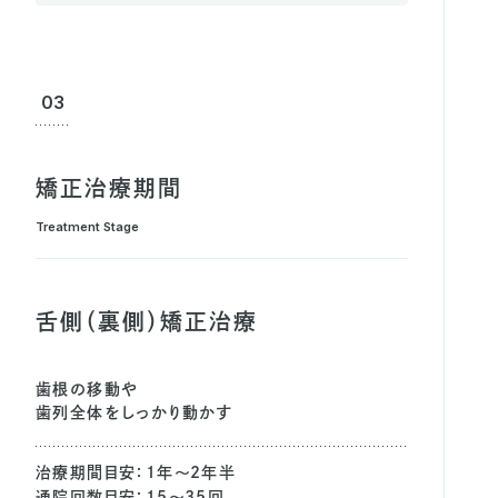
03
矯正治療期間
Treatment Stage
舌側（裏側）矯正治療
歯根の移動や
歯列全体をしっかり動かす
治療期間目安：1年〜2年半
通院回数目安：15～35回