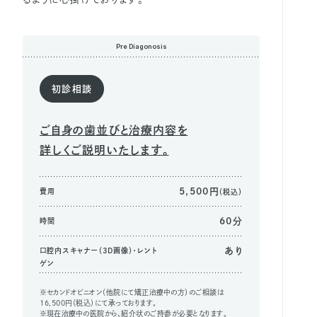
Pre Diagonosis
初診相談
ご自身の歯並びと治療内容を
詳しくご説明いたします。
5,500円
費用
（税込）
60分
時間
あり
口腔内スキャナー（3D画像）・レント
ゲン
※セカンドオピニオン（他院にて矯正治療中の方）のご相談は
16,500円（税込）にて承っております。
※現在治療中の医院から、紹介状のご持参が必要となります。