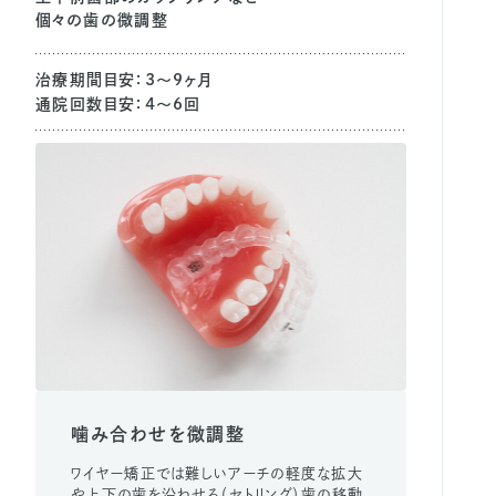
個々の歯の微調整
治療期間目安：3〜9ヶ月
通院回数目安：4～6回
噛み合わせを微調整
ワイヤー矯正では難しいアーチの軽度な拡大
や上下の歯を沿わせる（セトリング）歯の移動